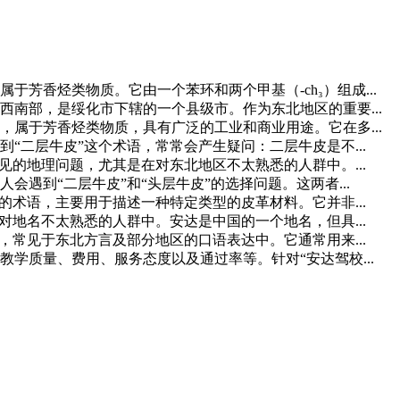
芳香烃类物质。它由一个苯环和两个甲基（-ch₃）组成...
南部，是绥化市下辖的一个县级市。作为东北地区的重要...
属于芳香烃类物质，具有广泛的工业和商业用途。它在多...
“二层牛皮”这个术语，常常会产生疑问：二层牛皮是不...
见的地理问题，尤其是在对东北地区不太熟悉的人群中。...
遇到“二层牛皮”和“头层牛皮”的选择问题。这两者...
的术语，主要用于描述一种特定类型的皮革材料。它并非...
对地名不太熟悉的人群中。安达是中国的一个地名，但具...
，常见于东北方言及部分地区的口语表达中。它通常用来...
学质量、费用、服务态度以及通过率等。针对“安达驾校...