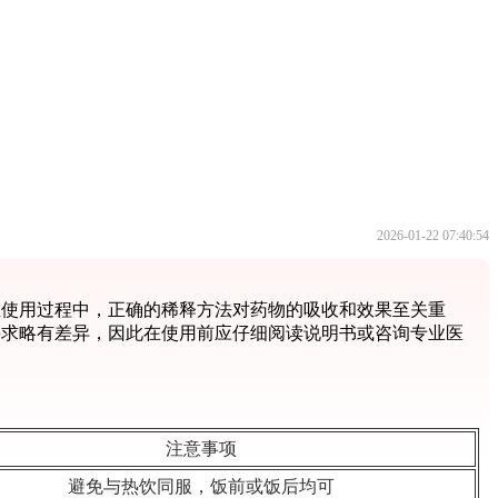
2026-01-22 07:40:54
在使用过程中，正确的稀释方法对药物的吸收和效果至关重
要求略有差异，因此在使用前应仔细阅读说明书或咨询专业医
注意事项
避免与热饮同服，饭前或饭后均可