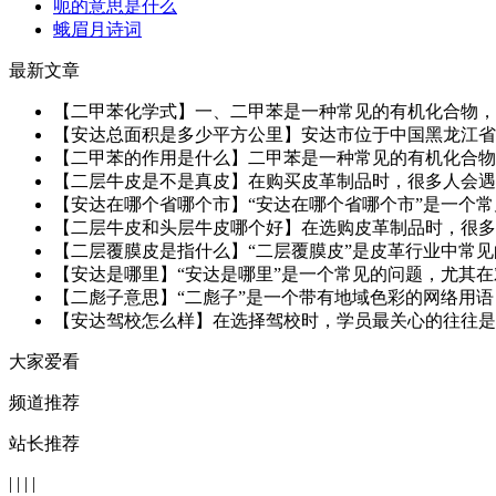
呃的意思是什么
蛾眉月诗词
最新文章
【二甲苯化学式】一、二甲苯是一种常见的有机化合物，属于
【安达总面积是多少平方公里】安达市位于中国黑龙江省西
【二甲苯的作用是什么】二甲苯是一种常见的有机化合物，
【二层牛皮是不是真皮】在购买皮革制品时，很多人会遇到
【安达在哪个省哪个市】“安达在哪个省哪个市”是一个常
【二层牛皮和头层牛皮哪个好】在选购皮革制品时，很多人会
【二层覆膜皮是指什么】“二层覆膜皮”是皮革行业中常见
【安达是哪里】“安达是哪里”是一个常见的问题，尤其在
【二彪子意思】“二彪子”是一个带有地域色彩的网络用语
【安达驾校怎么样】在选择驾校时，学员最关心的往往是教
大家爱看
频道推荐
站长推荐
|
|
|
|