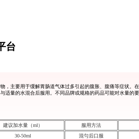
平台
药物，主要用于缓解胃肠道气体过多引起的腹胀、腹痛等症状。
量与适量的水混合后服用。不同品牌或规格的药品可能对水量的
建议加水量（ml）
服用方法
30-50ml
混匀后口服