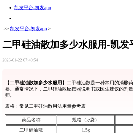
凯发平台-凯发app
>>
凯发平台-凯发app
>
二甲硅油散加多少水服用-凯发
2026-01-22 07:40:54
【
二甲硅油散加多少水服用
】二甲硅油散是一种常用的消胀
要。通常情况下，二甲硅油散应按照说明书或医生建议的剂
师。
表格：常见二甲硅油散用法用量参考表
药品名称
规格（g/袋）
二甲硅油散
1.5g