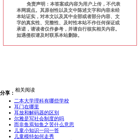
免责声明：本答案或内容为用户上传，不代表
本网观点。其原创性以及文中陈述文字和内容未经
本站证实，对本文以及其中全部或者部分内容、文
字的真实性、完整性、及时性本站不作任何保证或
承诺，请读者仅作参考，并请自行核实相关内容。
如遇侵权请及时联系本站删除。
相关阅读
分享：
二本大学理科有哪些学校
耳门在哪里
耳放和解码器的区别
尔雅是写社会制度的吗
而非鱼焉知鱼之苦什么意思
儿童小知识一问一答
儿童模特如何走秀