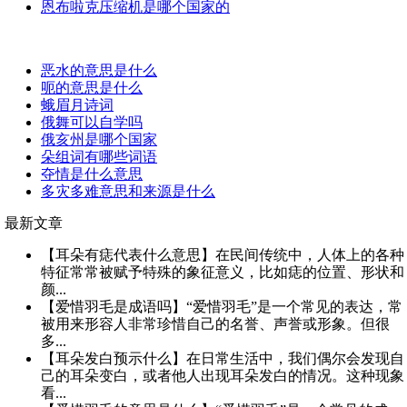
恩布啦克压缩机是哪个国家的
恶水的意思是什么
呃的意思是什么
蛾眉月诗词
俄舞可以自学吗
俄亥州是哪个国家
朵组词有哪些词语
夺情是什么意思
多灾多难意思和来源是什么
最新文章
【耳朵有痣代表什么意思】在民间传统中，人体上的各种
特征常常被赋予特殊的象征意义，比如痣的位置、形状和
颜...
【爱惜羽毛是成语吗】“爱惜羽毛”是一个常见的表达，常
被用来形容人非常珍惜自己的名誉、声誉或形象。但很
多...
【耳朵发白预示什么】在日常生活中，我们偶尔会发现自
己的耳朵变白，或者他人出现耳朵发白的情况。这种现象
看...