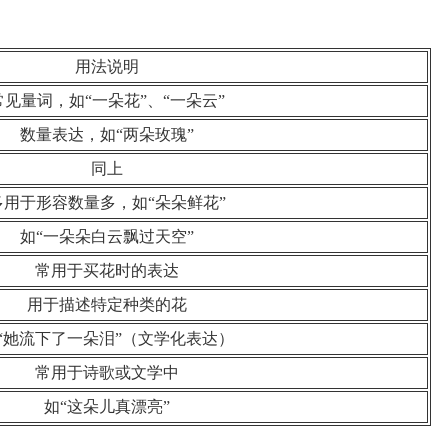
用法说明
常见量词，如“一朵花”、“一朵云”
数量表达，如“两朵玫瑰”
同上
多用于形容数量多，如“朵朵鲜花”
如“一朵朵白云飘过天空”
常用于买花时的表达
用于描述特定种类的花
“她流下了一朵泪”（文学化表达）
常用于诗歌或文学中
如“这朵儿真漂亮”