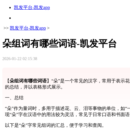
凯发平台-凯发app
>>
凯发平台-凯发app
>
朵组词有哪些词语-凯发平台
2026-01-22 02:15:38
【
朵组词有哪些词语
】“朵”是一个常见的汉字，常用于表示
的总结，并以表格形式展示。
一、总结
“朵”作为量词时，多用于描述花、云、泪等事物的单位，如“
现“朵”字在汉语中的用法较为灵活，常见于日常口语和书面
以下是“朵”字常见组词的汇总，便于学习和查阅。