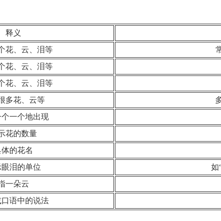
释义
个花、云、泪等
个花、云、泪等
个花、云、泪等
很多花、云等
一个一个地出现
示花的数量
具体的花名
示眼泪的单位
如
指一朵云
或口语中的说法