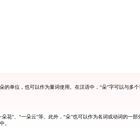
花朵的单位，也可以作为量词使用。在汉语中，“朵”字可以与多个
一朵花”、“一朵云”等。此外，“朵”也可以作为名词或动词的一
语中。