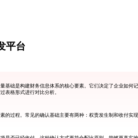
发平台
计量基础是构建财务信息体系的核心要素。它们决定了企业如何
通过表格形式进行对比分析。
要素的过程。常见的确认基础主要有两种：权责发生制和收付实
款项是否已经收付。这种确认方式更符合配比原则，能够更真实