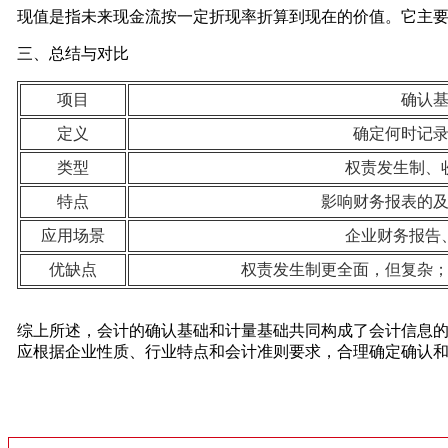
现值是指未来现金流按一定折现率折算到现在的价值。它主
三、总结与对比
项目
确认
定义
确定何时记
类型
权责发生制、
特点
影响财务报表的
应用场景
企业财务报告
优缺点
权责发生制更全面，但复杂
综上所述，会计的确认基础和计量基础共同构成了会计信息
应根据企业性质、行业特点和会计准则要求，合理确定确认