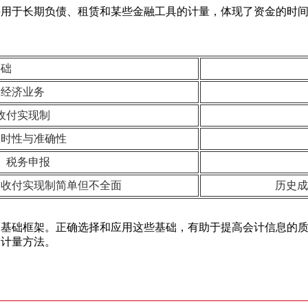
要用于长期负债、租赁和某些金融工具的计量，体现了资金的时
基础
录经济业务
收付实现制
及时性与准确性
、税务申报
；收付实现制简单但不全面
历史成
的基础框架。正确选择和应用这些基础，有助于提高会计信息的
和计量方法。