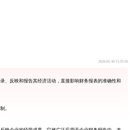
2026-01-30 15:35:19
记录、反映和报告其经济活动，直接影响财务报表的准确性和
现制。
地反映企业的经营成果。它被广泛应用于企业财务报告中，尤