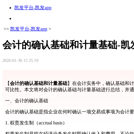
凯发平台-凯发app
>>
凯发平台-凯发app
>
会计的确认基础和计量基础-凯
2026-01-30 15:35:19
【
会计的确认基础和计量基础
】在会计实务中，确认基础和
可比性。本文将对会计的确认基础与计量基础进行总结，并
一、会计的确认基础
会计的确认基础是指企业在何时确认一项交易或事项为会计
1. 权责发生制（accrual basis）
权责发生制是指在经济业务发生时即确认收入和费用，不论