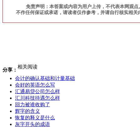
免责声明：本答案或内容为用户上传，不代表本网观点
不作任何保证或承诺，请读者仅作参考，并请自行核实相关
相关阅读
分享：
会计的确认基础和计量基础
会好的英语怎么写
汇通易贷公司怎么样
汇川科技待遇怎么样
回力被谁收购了
辉字的含义
恢复的释义是什么
灰字开头的成语