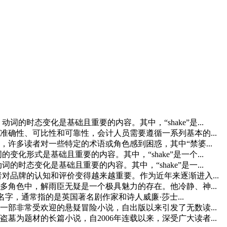
词的时态变化是基础且重要的内容。其中，“shake”是...
确性、可比性和可靠性，会计人员需要遵循一系列基本的...
许多读者对一些特定的术语或角色感到困惑，其中“禁婆...
变化形式是基础且重要的内容。其中，“shake”是一个...
的时态变化是基础且重要的内容。其中，“shake”是一...
费者对品牌的认知和评价变得越来越重要。作为近年来逐渐进入...
角色中，解雨臣无疑是一个极具魅力的存在。他冷静、神...
是一个英文名字，通常指的是英国著名剧作家和诗人威廉·莎士...
部非常受欢迎的悬疑冒险小说，自出版以来引发了无数读...
为题材的长篇小说，自2006年连载以来，深受广大读者...