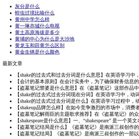
灰分是什么
蝗虫过境比喻什么
黄州中学怎么样
黄一琳亦城什么电视
黄土高原海拔是多少
黄埔的中心为什么是大沙地
黄龙玉和田黄怎么区别
黄金生锈是什么颜色
最新文章
【shake的过去式和过去分词是什么意思】在英语学习中，动
【会计的基本原则】在会计实务中，为了确保财务信息的准
【盗墓笔记禁婆是什么意思】在《盗墓笔记》这部作品中，
【shake的过去式过去分词现在分词】在英语学习中，动词的
【shake的过去式过去分词是什么】在英语学习过程中，动词
【shakeup品牌怎么样】在如今竞争激烈的市场中，消
【盗墓笔记解雨臣的主题歌求推荐】在《盗墓笔记》的众多
【shakespeare是什么意思】一、“shakespeare” 
【盗墓笔记结局是什么】《盗墓笔记》是南派三叔创作的一
【盗墓笔记结局】《盗墓笔记》是南派三叔创作的一部以盗墓