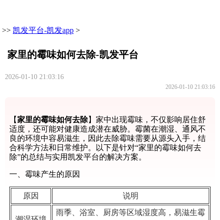
>>
凯发平台-凯发app
>
家里的霉味如何去除-凯发平台
2026-01-10 21:03:16
2026-01-10 21:03:16
【
家里的霉味如何去除
】家中出现霉味，不仅影响居住舒
适度，还可能对健康造成潜在威胁。霉菌在潮湿、通风不
良的环境中容易滋生，因此去除霉味需要从源头入手，结
合科学方法和日常维护。以下是针对“家里的霉味如何去
除”的总结与实用凯发平台的解决方案。
一、霉味产生的原因
原因
说明
雨季、浴室、厨房等区域湿度高，易滋生霉
潮湿环境