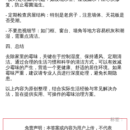
复，防止霉菌滋生。
- 定期检查房屋结构：特别是老房子，注意墙体、天花板是
否受潮。
- 不要忽视细节：如门框、窗台、墙角等地方容易积灰和潮
湿，需重点清洁。
四、总结
去除家里的霉味，关键在于控制湿度、保持通风、定期清
洁。通过合理的生活习惯和科学的清洁方式，可以有效减
少霉味的产生，营造一个更健康、舒适的居住环境。如果
霉味严重，建议请专业人员进行深度处理，避免长期隐
患。
以上内容为原创整理，结合实际生活经验与常见解决办
法，旨在提供实用、可操作的霉味治理方案。
标签：
免责声明：本答案或内容为用户上传，不代表