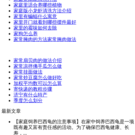
家庭里适合养哪些植物
家庭版小龙虾清洗方法介绍
家里有蝙蝠什么寓意
家里开门就看到哪些摆件最好
家里的霉味如何去除
家狗怎么养
家常腌肉的方法家常腌肉做法
家常扇贝肉的做法介绍
家常凉拌佛手瓜怎么做
家常挂面做法
家常炒豆腐怎么做好吃
加权平均数可以怎么算
寄快递的教程步骤
济宁有什么特产
季度怎么划分
最新文章
【家庭饲养巴西龟的注意事项】在家中饲养巴西龟是一项
既有趣又富有责任感的活动。为了确保巴西龟健康、长
寿，...