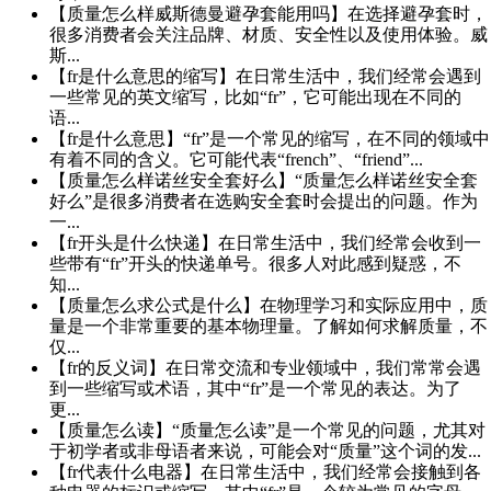
【质量怎么样威斯德曼避孕套能用吗】在选择避孕套时，
很多消费者会关注品牌、材质、安全性以及使用体验。威
斯...
【fr是什么意思的缩写】在日常生活中，我们经常会遇到
一些常见的英文缩写，比如“fr”，它可能出现在不同的
语...
【fr是什么意思】“fr”是一个常见的缩写，在不同的领域中
有着不同的含义。它可能代表“french”、“friend”...
【质量怎么样诺丝安全套好么】“质量怎么样诺丝安全套
好么”是很多消费者在选购安全套时会提出的问题。作为
一...
【fr开头是什么快递】在日常生活中，我们经常会收到一
些带有“fr”开头的快递单号。很多人对此感到疑惑，不
知...
【质量怎么求公式是什么】在物理学习和实际应用中，质
量是一个非常重要的基本物理量。了解如何求解质量，不
仅...
【fr的反义词】在日常交流和专业领域中，我们常常会遇
到一些缩写或术语，其中“fr”是一个常见的表达。为了
更...
【质量怎么读】“质量怎么读”是一个常见的问题，尤其对
于初学者或非母语者来说，可能会对“质量”这个词的发...
【fr代表什么电器】在日常生活中，我们经常会接触到各