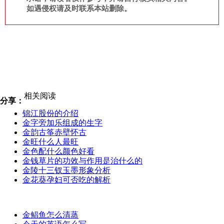
如遇侵权请及时联系本站删除。
相关阅读
分享：
锦江股份的介绍
金字旁加乐组成的生字
金韵古筝赤壁怀古
金旺什么人最旺
金色配什么颜色好看
金钱草片的功效与作用是治什么的
金陵十三钗玉墨形象分析
金花葵孕妇可否吃的解析
金鲳鱼怎么清蒸