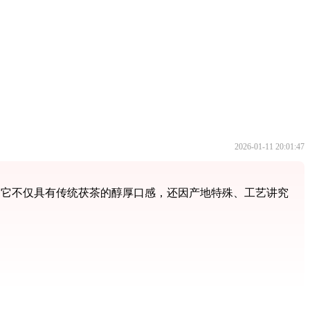
2026-01-11 20:01:47
。它不仅具有传统茯茶的醇厚口感，还因产地特殊、工艺讲究