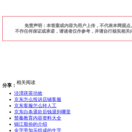
免责声明：本答案或内容为用户上传，不代表本网观点
不作任何保证或承诺，请读者仅作参考，并请自行核实相关
相关阅读
分享：
泾渭茯茶功效
京东怎么投诉店铺客服
京东客服怎么转人工
京东白条退款后钱退到哪里
禁毒教育内容资料大全
锦江股份的介绍
金字旁加乐组成的生字