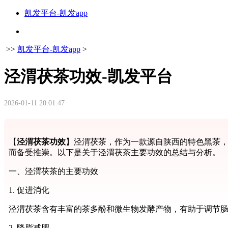
凯发平台-凯发app
>>
凯发平台-凯发app
>
泾渭茯茶功效-凯发平台
2026-01-11 20:01:47
【
泾渭茯茶功效
】泾渭茯茶，作为一款源自陕西的特色黑茶
而备受推崇。以下是关于泾渭茯茶主要功效的总结与分析。
一、泾渭茯茶的主要功效
1. 促进消化
泾渭茯茶含有丰富的茶多酚和微生物发酵产物，有助于调节
2. 降脂减肥