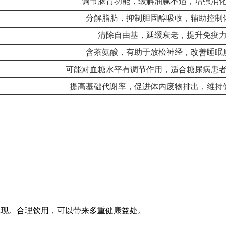
调节肠胃功能，缓解油腻不适，增强消
分解脂肪，抑制胆固醇吸收，辅助控制
清除自由基，延缓衰老，提升免疫
含茶氨酸，有助于放松神经，改善睡眠
可能对血糖水平有调节作用，适合糖尿病患
提高基础代谢率，促进体内废物排出，维持
体现。合理饮用，可以带来多重健康益处。