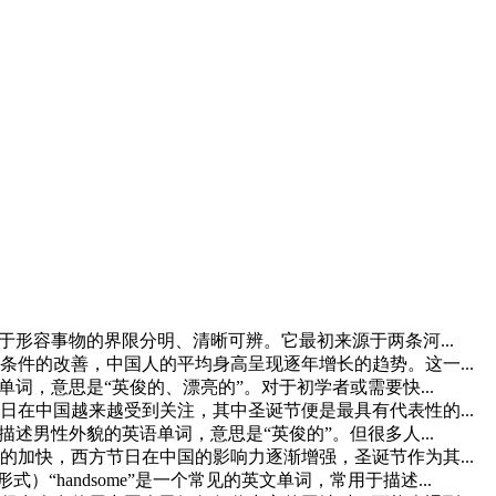
于形容事物的界限分明、清晰可辨。它最初来源于两条河...
件的改善，中国人的平均身高呈现逐年增长的趋势。这一...
的英文单词，意思是“英俊的、漂亮的”。对于初学者或需要快...
在中国越来越受到关注，其中圣诞节便是最具有代表性的...
常用于描述男性外貌的英语单词，意思是“英俊的”。但很多人...
加快，西方节日在中国的影响力逐渐增强，圣诞节作为其...
格形式）“handsome”是一个常见的英文单词，常用于描述...