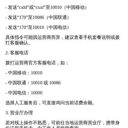
- 发送“cxhf”或“cxxf”至10010（中国移动）
- 发送“170”至10086（中国联通）
- 发送“170”至10010（中国电信）
具体指令可能因运营商而异，建议查看手机套餐说明或拨
打客服确认。
2. 客服电话
拨打运营商官方客服电话，如：
- 中国移动：10010
- 中国联通：10010 或 10086
- 中国电信：10000
选择人工服务后，可直接询问当前话费余额。
3. 营业厅办理
若对线上操作不熟悉，可前往当地运营商营业厅，携带身