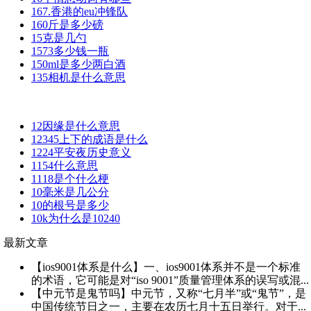
167.香港的eu冲锋队
160斤是多少磅
15克是几勺
1573多少钱一瓶
150ml是多少两白酒
135相机是什么意思
12因缘是什么意思
12345上下的成语是什么
1224平安夜历史意义
1154什么意思
1118是个什么梗
10毫米是几公分
10的根号是多少
10k为什么是10240
最新文章
【ios9001体系是什么】一、ios9001体系并不是一个标准
的术语，它可能是对“iso 9001”质量管理体系的误写或混...
【中元节是鬼节吗】中元节，又称“七月半”或“鬼节”，是
中国传统节日之一，主要在农历七月十五日举行。对于...