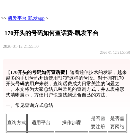
>>
凯发平台-凯发app
>
170开头的号码如何查话费-凯发平台
2026-01-12 21:55:30
2026-01-12 21:55:30
【
170开头的号码如何查话费
】随着通信技术的发展，越来
越多的手机号码开始使用“170”这样的号段。对于拥有170
开头号码的用户来说，查询话费成为日常关注的问题之
一。本文将为大家总结几种常见的查询方式，并以表格形
式清晰展示，方便用户快速找到适合自己的方法。
一、常见查询方式总结
是否需
是否需
查询方式
适用平台
操作步骤
要注册
要网络