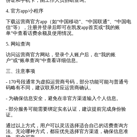
份证和手机卡，由工作人员协助查询。
4. 官方app/小程序
下载运营商官方app（如“中国移动”、“中国联通”、“中国电
信”等），注册并登录后即可在凯发app首页或“我的账
单”中查看话费余额及使用情况。
5. 网站查询
访问运营商官方网站，登录个人账户后，在“我的账
户”或“账单查询”中查看详细信息。
三、注意事项
- 170号段通常为虚拟运营商号码，部分功能可能与普通号
码略有不同，建议联系对应运营商确认。
- 为确保信息安全，避免在非官方渠道输入个人信息。
- 部分服务可能需要绑定实名认证，建议提前完成身份验
证。
通过以上方式，用户可以灵活选择适合自己的话费查询方
法。无论哪种方式，都应优先选择官方渠道，确保信息准