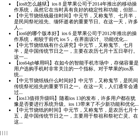
【ios8怎么越狱】ios 8 是苹果公司于2014年推出的移动操
作系统，虽然它在当时具有良好的稳定性和功能，但部...
【中元节烧纸钱最佳时间】中元节，又称鬼节、七月半，
是民间祭祀祖先、缅怀逝者的重要节日。在这一天，许多
人...
【ios6的哪个版本好】ios 6 是苹果公司于2012年推出的操
作系统，相较于前代 ios 5，在界面设计、功能优化...
【中元节烧纸钱有什么讲究】中元节，又称鬼节、七月
半，是中国传统节日之一，主要在农历七月十五日举行。
这一...
【ios64gb够用吗】在如今的智能手机市场中，存储容量是
用户选购手机时非常关注的一个指标。对于苹果的ios系
统...
【中元节烧纸钱什么时间好】中元节，又称鬼节，是民间
传统祭祀祖先的重要节日之一。在这一天，人们通常会通
过...
【ios13值得升级吗】随着ios 13的发布，许多用户都在犹
豫是否要进行系统升级。ios 13带来了不少新功能和优化...
【中元节烧纸的时间】中元节，又称鬼节，是农历七月十
五，是中国传统节日之一，主要用于祭祖和祭祀亡灵。在
这...
|
|
|
|