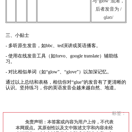
与“glow”混淆，
后者发音为 /
ɡləʊ/
三、小贴士
- 多听原生发音，如bbc、ted演讲或英语播客。
- 使用在线发音工具（如forvo、google translate）辅助练
习。
- 对比相似单词（如“glow”、“glove”）以加深记忆。
通过以上总结和表格，相信你对“glue”的发音有了更清晰的
认识。坚持练习，你的英语发音会越来越自然、地道。
标签：
免责声明：本答案或内容为用户上传，不代表
本网观点。其原创性以及文中陈述文字和内容未经