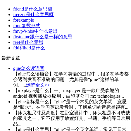
friend是什么意思翻
freezer是什么意思呀
forexample
food复数形式
fmvp在nba中什么意思
firstname跟什么是一样的意思
feel是什么意思
fdd和hdd是什么
最新文章
glue怎么读语音
【glue怎么读语音】在学习英语的过程中，很多初学者都
会遇到发音不准确的问题，尤其是像“glue”这样的单
词。...
浏览全文>>
【mxplayer是什么】一、mxplayer 是一款广受欢迎的
android 视频播放器应用，由印度公司 mx technologies...
【glue音标是什么】“glue”是一个常见的英文单词，意思
是“胶水”。在学习英语发音时，了解单词的音标是很有...
【床头柜尺寸及高度】在卧室设计中，床头柜是不可或缺
的家具之一，它不仅用于放置灯具、书籍、手机等日常用
品...
【glue是什么意思】“glue”是一个英文单词，常见于日常