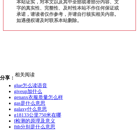
本站证实，对本文以及其中全部或者部分内容、文
字的真实性、完整性、及时性本站不作任何保证或
承诺，请读者仅作参考，并请自行核实相关内容。
如遇侵权请及时联系本站删除。
相关阅读
分享：
glue怎么读语音
giveup加什么
genanx衣服质量怎么样
gas是什么意思
galaxy什么意思
g18133公里750米在哪
f检测的原理及意义
ftth分别是什么意思