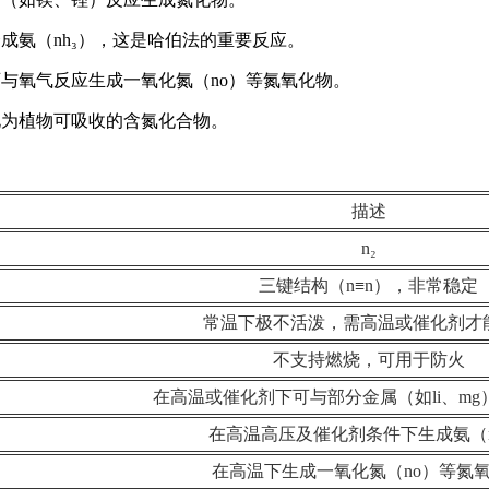
成氨（nh₃），这是哈伯法的重要反应。
可与氧气反应生成一氧化氮（no）等氮氧化物。
化为植物可吸收的含氮化合物。
描述
n₂
三键结构（n≡n），非常稳定
常温下极不活泼，需高温或催化剂才
不支持燃烧，可用于防火
在高温或催化剂下可与部分金属（如li、mg
在高温高压及催化剂条件下生成氨（n
在高温下生成一氧化氮（no）等氮