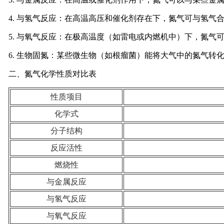
4. 与氢气反应：在高温高压和催化剂存在下，氮气可与氢气合
5. 与氧气反应：在极高温度（如雷电或内燃机中）下，氮气
6. 生物固氮：某些微生物（如根瘤菌）能将大气中的氮气转
二、氮气化学性质对比表
性质项目
化学式
分子结构
反应活性
燃烧性
与金属反应
与氢气反应
与氧气反应