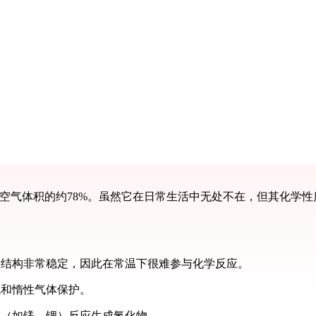
占空气体积的约78%。虽然它在日常生活中无处不在，但其化学
，结构非常稳定，因此在常温下很难参与化学反应。
统和惰性气体保护。
属（如镁、锂）反应生成氮化物。