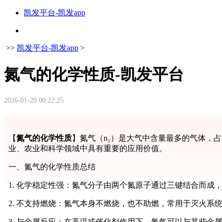
凯发平台-凯发app
>>
凯发平台-凯发app
>
氮气的化学性质-凯发平台
2026-01-20 00:22:25
【
氮气的化学性质
】氮气（n₂）是大气中含量最多的气体，
业、农业和科学领域中具有重要的应用价值。
一、氮气的化学性质总结
1. 化学稳定性强：氮气分子由两个氮原子通过三键结合而成
2. 不支持燃烧：氮气本身不燃烧，也不助燃，常用于灭火系
3. 与金属反应：在高温或催化剂作用下，氮气可以与某些金