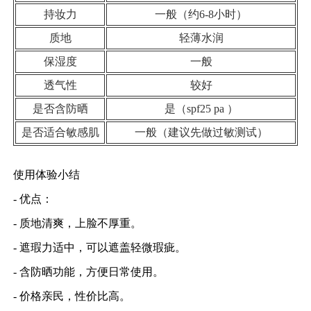
持妆力
一般（约6-8小时）
质地
轻薄水润
保湿度
一般
透气性
较好
是否含防晒
是（spf25 pa ）
是否适合敏感肌
一般（建议先做过敏测试）
使用体验小结
- 优点：
- 质地清爽，上脸不厚重。
- 遮瑕力适中，可以遮盖轻微瑕疵。
- 含防晒功能，方便日常使用。
- 价格亲民，性价比高。