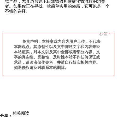
妆产品，尤其适合追求自然妆效和便捷化妆流程的消费
者。如果你正在寻找一款简单实用的bb霜，它可以是一个
不错的选择。
标签：
免责声明：本答案或内容为用户上传，不代表
本网观点。其原创性以及文中陈述文字和内容未经
本站证实，对本文以及其中全部或者部分内容、文
字的真实性、完整性、及时性本站不作任何保证或
承诺，请读者仅作参考，并请自行核实相关内容。
如遇侵权请及时联系本站删除。
相关阅读
分享：