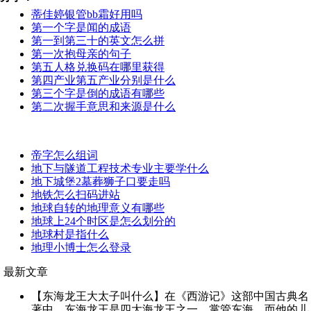
蒂佳婷银管bb霜好用吗
第一个字是闻的成语
第一到第三十的英文怎么拼
第一次抱母亲的句子
第五人格兑换码在哪里获得
第四产业第五产业分别是什么
第三个字是倒的成语有哪些
第二次握手意思和来源是什么
帝字怎么组词
地下与隧道工程技术专业主要学什么
地下城堡2墓葬狮子口要走吗
地铁怎么扫码进站
地球自转的地理意义有哪些
地球上24个时区是怎么划分的
地球村是指什么
地理小博士怎么登录
最新文章
【东海龙王大太子叫什么】在《西游记》这部中国古典名
著中，东海龙王是四大海龙王之一，掌管东海。而他的儿