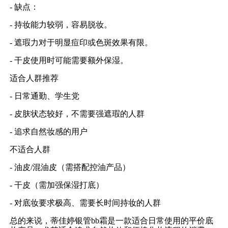
- 缺点：
- 持妆能力较弱，容易脱妆。
- 遮瑕力对于明显痘印或色斑效果有限。
- 干皮使用时可能需要额外保湿。
适合人群推荐
- 日常通勤、学生党
- 皮肤状态较好，不需要强遮瑕的人群
- 追求自然妆感的用户
不适合人群
- 油皮/混油皮（需搭配控油产品）
- 干皮（需加强保湿打底）
- 对底妆要求极高、需要长时间持妆的人群
总的来说，蒂佳婷银管bb霜是一款适合日常使用的平价底