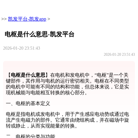
>>
凯发平台-凯发app
>
电枢是什么意思-凯发平台
2026-01-20 23:51:43
2026-01-20 23:51:43
【
电枢是什么意思
】在电机和发电机中，“电枢”是一个关
键部件，其作用与电机的运行密切相关。电枢在不同类型
的电机中可能有不同的结构和功能，但总体来说，它是实
现机械能与电能相互转换的核心部分。
一、电枢的基本定义
电枢是指电机或发电机中，用于产生感应电动势或通过电
流产生电磁力的部件。它通常由绕组构成，并在磁场中旋
转或静止，从而实现能量的转换。
二、电枢的分类与功能