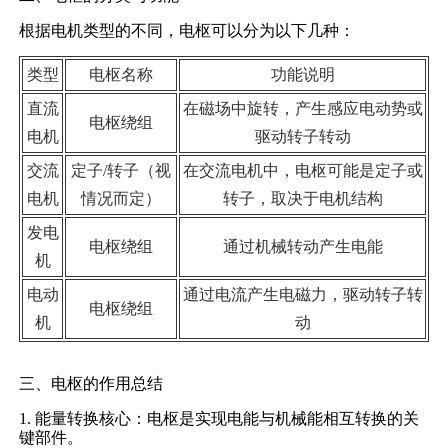
根据电机类型的不同，电枢可以分为以下几种：
类型
电枢名称
功能说明
直流
在磁场中旋转，产生感应电动势或
电枢绕组
电机
驱动转子转动
交流
定子/转子（视
在交流电机中，电枢可能是定子或
电机
情况而定）
转子，取决于电机结构
发电
电枢绕组
通过机械转动产生电能
机
电动
通过电流产生电磁力，驱动转子转
电枢绕组
机
动
三、电枢的作用总结
1. 能量转换核心：电枢是实现电能与机械能相互转换的关
键部件。