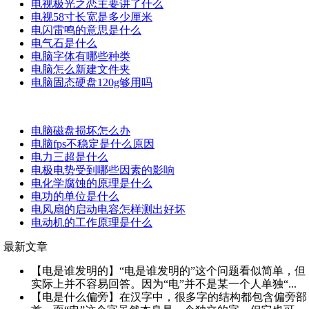
电视极光之恋主要讲了什么
电视58寸长宽是多少厘米
电闪雷鸣的意思是什么
电气石是什么
电脑字体有哪些种类
电脑怎么新建文件夹
电脑固态硬盘120g够用吗
电脑磁盘损坏怎么办
电脑fps不稳定是什么原因
电力三超是什么
电极电势受到哪些因素的影响
电化学腐蚀的原理是什么
电功的单位是什么
电风扇的启动电容怎样测出好坏
电动机的工作原理是什么
最新文章
【电是谁发明的】“电是谁发明的”这个问题看似简单，但
实际上并不容易回答。因为“电”并不是某一个人单独“...
【电是什么偏旁】在汉字中，很多字的结构都包含偏旁部