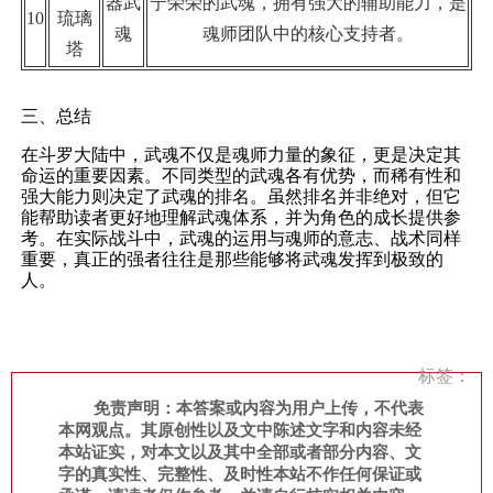
器武
宁荣荣的武魂，拥有强大的辅助能力，是
10
琉璃
魂
魂师团队中的核心支持者。
塔
三、总结
在斗罗大陆中，武魂不仅是魂师力量的象征，更是决定其
命运的重要因素。不同类型的武魂各有优势，而稀有性和
强大能力则决定了武魂的排名。虽然排名并非绝对，但它
能帮助读者更好地理解武魂体系，并为角色的成长提供参
考。在实际战斗中，武魂的运用与魂师的意志、战术同样
重要，真正的强者往往是那些能够将武魂发挥到极致的
人。
标签：
免责声明：本答案或内容为用户上传，不代表
本网观点。其原创性以及文中陈述文字和内容未经
本站证实，对本文以及其中全部或者部分内容、文
字的真实性、完整性、及时性本站不作任何保证或