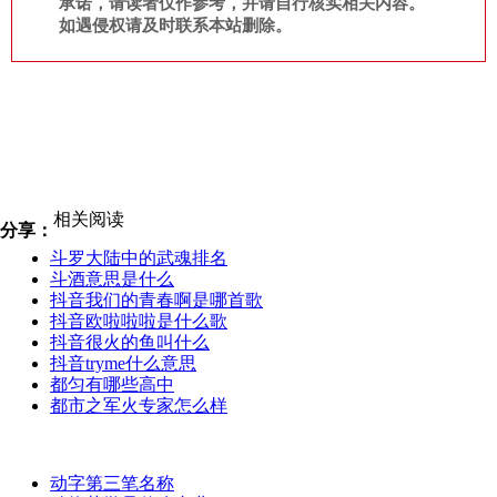
承诺，请读者仅作参考，并请自行核实相关内容。
如遇侵权请及时联系本站删除。
相关阅读
分享：
斗罗大陆中的武魂排名
斗酒意思是什么
抖音我们的青春啊是哪首歌
抖音欧啦啦啦是什么歌
抖音很火的鱼叫什么
抖音tryme什么意思
都匀有哪些高中
都市之军火专家怎么样
动字第三笔名称