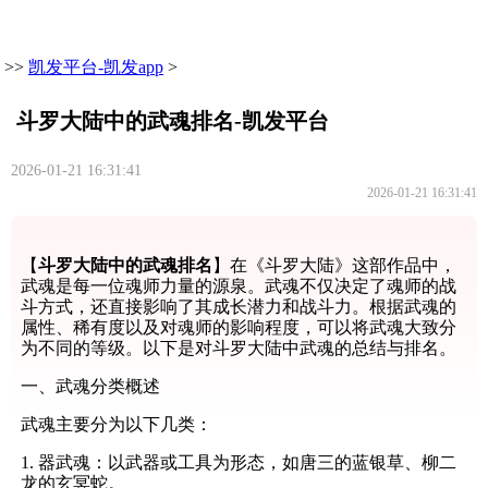
>>
凯发平台-凯发app
>
斗罗大陆中的武魂排名-凯发平台
2026-01-21 16:31:41
2026-01-21 16:31:41
【
斗罗大陆中的武魂排名
】在《斗罗大陆》这部作品中，
武魂是每一位魂师力量的源泉。武魂不仅决定了魂师的战
斗方式，还直接影响了其成长潜力和战斗力。根据武魂的
属性、稀有度以及对魂师的影响程度，可以将武魂大致分
为不同的等级。以下是对斗罗大陆中武魂的总结与排名。
一、武魂分类概述
武魂主要分为以下几类：
1. 器武魂：以武器或工具为形态，如唐三的蓝银草、柳二
龙的玄冥蛇。