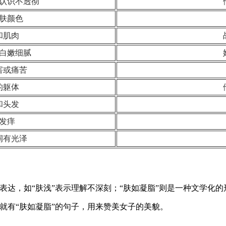
认识不透彻
肤颜色
和肌肉
白嫩细腻
害或痛苦
的躯体
和头发
发痒
润有光泽
表达，如“肤浅”表示理解不深刻；“肤如凝脂”则是一种文学化
就有“肤如凝脂”的句子，用来赞美女子的美貌。