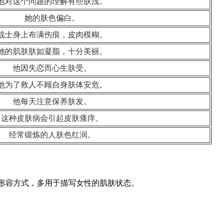
他对这个问题的理解有些肤浅。
她的肤色偏白。
战士身上布满伤痕，皮肉模糊。
她的肌肤肤如凝脂，十分美丽。
他因失恋而心生肤受。
他为了救人不顾自身肤体安危。
他每天注意保养肤发。
这种皮肤病会引起皮肤瘙痒。
经常锻炼的人肤色红润。
的形容方式，多用于描写女性的肌肤状态。