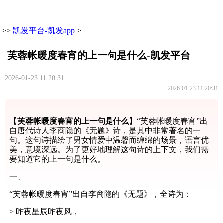
>>
凯发平台-凯发app
>
芙蓉帐暖度春宵的上一句是什么-凯发平台
2026-01-23 11:20:31
2026-01-23 11:20:31
【
芙蓉帐暖度春宵的上一句是什么
】“芙蓉帐暖度春宵”出
自唐代诗人李商隐的《无题》诗，是其中非常著名的一
句。这句诗描绘了男女情爱中温馨而缠绵的场景，语言优
美，意境深远。为了更好地理解这句诗的上下文，我们需
要知道它的上一句是什么。
一、
“芙蓉帐暖度春宵”出自李商隐的《无题》，全诗为：
> 昨夜星辰昨夜风，