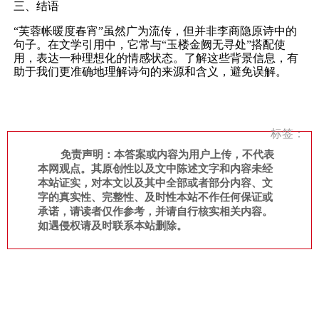
三、结语
“芙蓉帐暖度春宵”虽然广为流传，但并非李商隐原诗中的
句子。在文学引用中，它常与“玉楼金阙无寻处”搭配使
用，表达一种理想化的情感状态。了解这些背景信息，有
助于我们更准确地理解诗句的来源和含义，避免误解。
标签：
免责声明：本答案或内容为用户上传，不代表
本网观点。其原创性以及文中陈述文字和内容未经
本站证实，对本文以及其中全部或者部分内容、文
字的真实性、完整性、及时性本站不作任何保证或
承诺，请读者仅作参考，并请自行核实相关内容。
如遇侵权请及时联系本站删除。