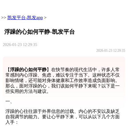
>>
凯发平台-凯发app
>
浮躁的心如何平静-凯发平台
2026-01-23 12:29:35
2026-01-23 12:29:35
【
浮躁的心如何平静
】在快节奏的现代生活中，许多人常
常感到内心浮躁、焦虑，难以专注于当下。这种状态不仅
影响情绪，还可能对身体健康和工作效率造成负面影响。
那么，面对浮躁的心，我们该如何平静下来呢？以下是一
些实用的方法与建议。
一、
浮躁的心往往源于外界信息的过载、内心的不安以及缺乏
自我调节的能力。要让心平静下来，可以从以下几个方面
入手：