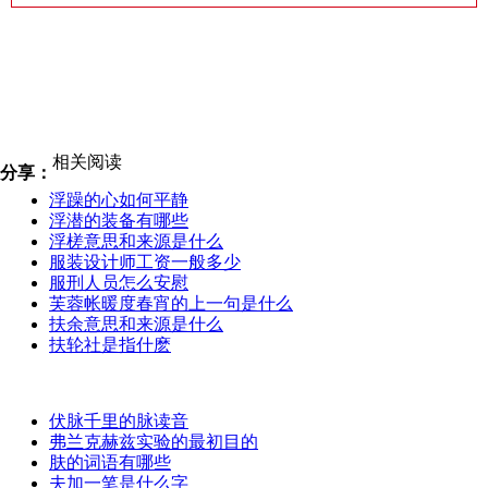
相关阅读
分享：
浮躁的心如何平静
浮潜的装备有哪些
浮槎意思和来源是什么
服装设计师工资一般多少
服刑人员怎么安慰
芙蓉帐暖度春宵的上一句是什么
扶余意思和来源是什么
扶轮社是指什麽
伏脉千里的脉读音
弗兰克赫兹实验的最初目的
肤的词语有哪些
夫加一笔是什么字