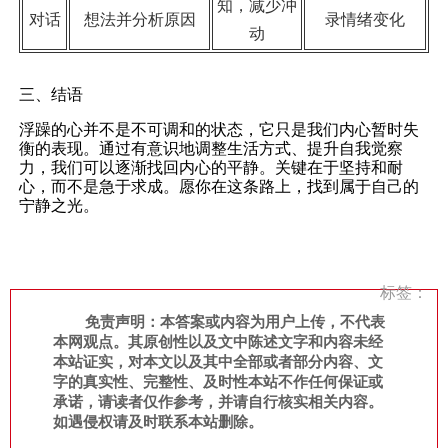
知，减少冲
对话
想法并分析原因
录情绪变化
动
三、结语
浮躁的心并不是不可调和的状态，它只是我们内心暂时失
衡的表现。通过有意识地调整生活方式、提升自我觉察
力，我们可以逐渐找回内心的平静。关键在于坚持和耐
心，而不是急于求成。愿你在这条路上，找到属于自己的
宁静之光。
标签：
免责声明：本答案或内容为用户上传，不代表
本网观点。其原创性以及文中陈述文字和内容未经
本站证实，对本文以及其中全部或者部分内容、文
字的真实性、完整性、及时性本站不作任何保证或
承诺，请读者仅作参考，并请自行核实相关内容。
如遇侵权请及时联系本站删除。