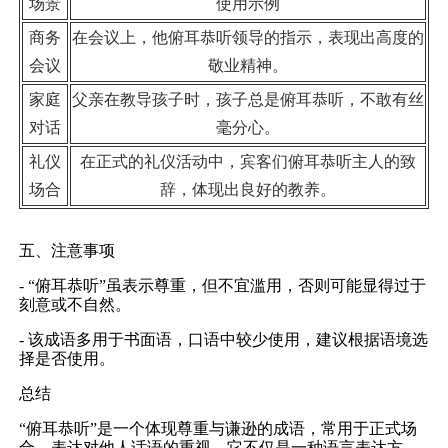
场景
使用示例
商务
在会议上，他俯耳恭听领导的指示，表现出高度的
会议
敬业精神。
家庭
父亲在教导孩子时，孩子总是俯耳恭听，不敢有丝
对话
毫分心。
礼仪
在正式的礼仪活动中，宾客们俯耳恭听主人的致
场合
辞，体现出良好的教养。
五、注意事项
- “俯耳恭听”虽表示尊重，但不宜滥用，否则可能显得过于
刻意或不自然。
- 该成语多用于书面语，口语中较少使用，建议根据语境选
择是否使用。
总结
“俯耳恭听”是一个体现尊重与谦逊的成语，常用于正式场
合，表达对他人话语的重视。它不仅是一种语言表达方