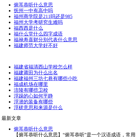
俯耳恭听什么意思
抚州一中有高中吗
福州商学院是211吗还是985
福州大学考研究生难吗
福西西是什么
福什么堂什么四字成语
福禄寿喜财分别代表什么意思
福建师范大学好不好
福建省福清西山学校怎么样
福建莆田为什么出名
福建福州三坊七巷有哪些小吃
福成机场在哪里
涪陵有哪些卫校
浮躁的心如何平静
浮潜的装备有哪些
浮槎意思和来源是什么
最新文章
俯耳恭听什么意思
【俯耳恭听什么意思】“俯耳恭听”是一个汉语成语，常用