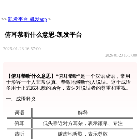
>>
凯发平台-凯发app
>
俯耳恭听什么意思-凯发平台
2026-01-23 16:57:00
2026-01-23 16:57:00
【
俯耳恭听什么意思
】“俯耳恭听”是一个汉语成语，常用
于形容一个人非常认真、恭敬地倾听他人说话。这个成语
多用于正式或礼貌的场合，表达对说话者的尊重和重视。
一、成语释义
词语
解释
俯耳
低头靠近对方耳朵，表示谦卑、专注
恭听
谦虚地听取，表示尊敬