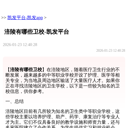
>>
凯发平台-凯发app
>
涪陵有哪些卫校-凯发平台
2026-01-23 12:40:28
2026-01-23 12:40:28
【
涪陵有哪些卫校
】在涪陵地区，随着医疗卫生行业的不
断发展，越来越多的中等职业学校开设了护理、医学等相
关专业，为当地及周边地区输送了大量医疗人才。如果你
正在寻找涪陵地区的卫生学校，以下是一些较为知名的卫
校信息，供你参考。
一、总结
涪陵地区目前有几所较为知名的卫生类中等职业学校，这
些学校主要以培养护理、助产、药学、康复治疗等专业人
才为主。它们不仅具备良好的教学设施和师资力量，还与
多家医院建立了合作关系，为学生提供实习和就业机会。