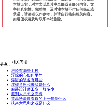
本站证实，对本文以及其中全部或者部分内容、文
字的真实性、完整性、及时性本站不作任何保证或
承诺，请读者仅作参考，并请自行核实相关内容。
如遇侵权请及时联系本站删除。
相关阅读
分享：
涪陵有哪些卫校
浮躁的心如何平静
浮潜的装备有哪些
浮槎意思和来源是什么
服装设计师工资一般多少
服刑人员怎么安慰
芙蓉帐暖度春宵的上一句是什么
扶余意思和来源是什么