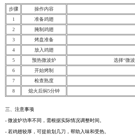
步骤
操作内容
1
准备鸡翅
2
腌制鸡翅
3
烤盘准备
4
放入鸡翅
5
预热微波炉
选择“微
6
开始烤制
7
检查熟度
8
熄火后焖5分钟
三、注意事项
- 微波炉功率不同，需根据实际情况调整时间。
- 若鸡翅较厚，可提前划几刀，帮助入味和受热。