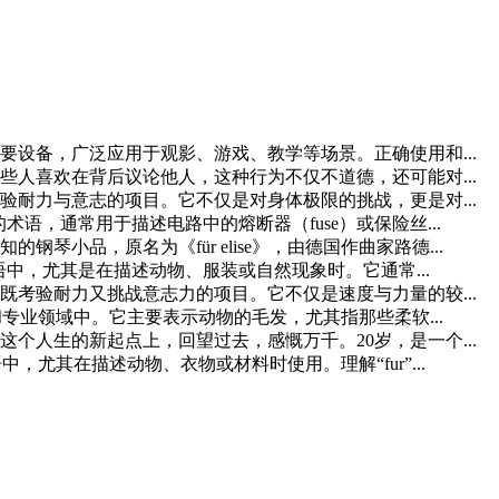
设备，广泛应用于观影、游戏、教学等场景。正确使用和...
人喜欢在背后议论他人，这种行为不仅不道德，还可能对...
耐力与意志的项目。它不仅是对身体极限的挑战，更是对...
见的术语，通常用于描述电路中的熔断器（fuse）或保险丝...
小品，原名为《für elise》，由德国作曲家路德...
英语中，尤其是在描述动物、服装或自然现象时。它通常...
项既考验耐力又挑战意志力的项目。它不仅是速度与力量的较...
语和专业领域中。它主要表示动物的毛发，尤其指那些柔软...
这个人生的新起点上，回望过去，感慨万千。20岁，是一个...
中，尤其在描述动物、衣物或材料时使用。理解“fur”...