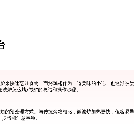
台
波炉来快速烹饪食物，而烤鸡翅作为一道美味的小吃，也逐渐被
微波炉怎么烤鸡翅”的总结和操作步骤。
翅的预处理方式。与传统烤箱相比，微波炉加热更快，但容易导
作步骤和注意事项。