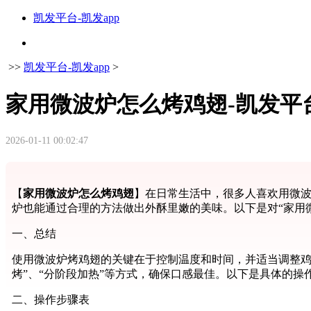
凯发平台-凯发app
>>
凯发平台-凯发app
>
家用微波炉怎么烤鸡翅-凯发平
2026-01-11 00:02:47
【
家用微波炉怎么烤鸡翅
】在日常生活中，很多人喜欢用微
炉也能通过合理的方法做出外酥里嫩的美味。以下是对“家用
一、总结
使用微波炉烤鸡翅的关键在于控制温度和时间，并适当调整鸡
烤”、“分阶段加热”等方式，确保口感最佳。以下是具体的操
二、操作步骤表