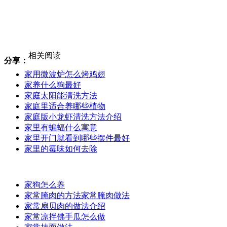
相关阅读
分享：
家用微波炉怎么烤鸡翅
家养什么狗最好
家庭太阳能清洗方法
家庭里适合养哪些植物
家庭版小龙虾清洗方法介绍
家里有蝙蝠什么寓意
家里开门就看到哪些摆件最好
家里的霉味如何去除
家狗怎么养
家常腌肉的方法家常腌肉做法
家常扇贝肉的做法介绍
家常凉拌佛手瓜怎么做