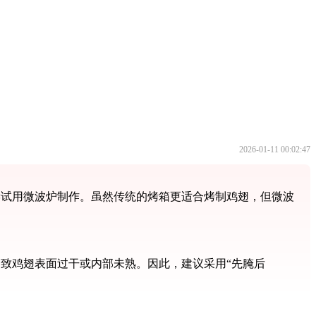
2026-01-11 00:02:47
尝试用微波炉制作。虽然传统的烤箱更适合烤制鸡翅，但微波
致鸡翅表面过干或内部未熟。因此，建议采用“先腌后