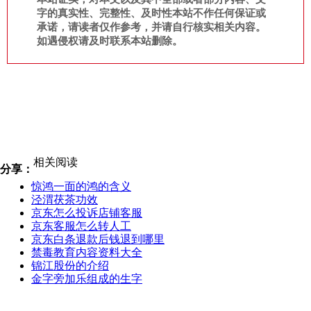
字的真实性、完整性、及时性本站不作任何保证或
承诺，请读者仅作参考，并请自行核实相关内容。
如遇侵权请及时联系本站删除。
相关阅读
分享：
惊鸿一面的鸿的含义
泾渭茯茶功效
京东怎么投诉店铺客服
京东客服怎么转人工
京东白条退款后钱退到哪里
禁毒教育内容资料大全
锦江股份的介绍
金字旁加乐组成的生字