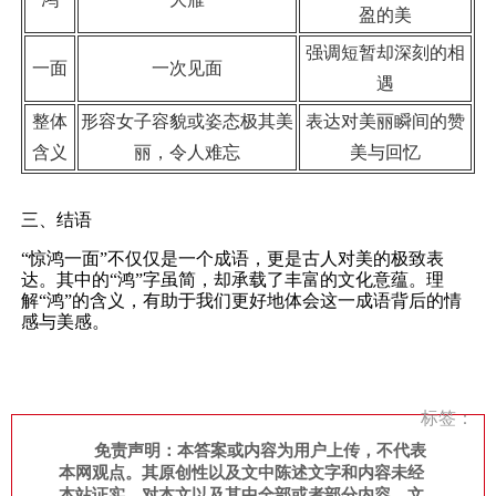
盈的美
强调短暂却深刻的相
一面
一次见面
遇
整体
形容女子容貌或姿态极其美
表达对美丽瞬间的赞
含义
丽，令人难忘
美与回忆
三、结语
“惊鸿一面”不仅仅是一个成语，更是古人对美的极致表
达。其中的“鸿”字虽简，却承载了丰富的文化意蕴。理
解“鸿”的含义，有助于我们更好地体会这一成语背后的情
感与美感。
标签：
免责声明：本答案或内容为用户上传，不代表
本网观点。其原创性以及文中陈述文字和内容未经
本站证实，对本文以及其中全部或者部分内容、文