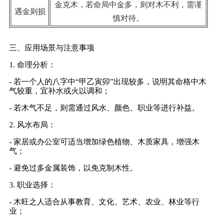
金克木，若命局中金多，则对木不利，需谨
遇金则损
慎对待。
三、应用场景与注意事项
1. 命理分析：
- 若一个人的八字中“甲乙寅卯”出现较多，说明其命格中木
气较重，宜补水或火以调和；
- 若木气不足，则需通过风水、颜色、职业等进行补益。
2. 风水布局：
- 家居或办公室可适当增加绿色植物、木质家具，增强木
气；
- 避免过多金属装饰，以免克制木性。
3. 职业选择：
- 木旺之人适合从事教育、文化、艺术、农业、林业等行
业；