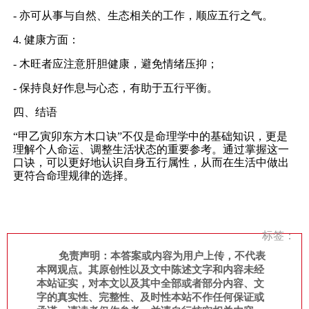
- 亦可从事与自然、生态相关的工作，顺应五行之气。
4. 健康方面：
- 木旺者应注意肝胆健康，避免情绪压抑；
- 保持良好作息与心态，有助于五行平衡。
四、结语
“甲乙寅卯东方木口诀”不仅是命理学中的基础知识，更是
理解个人命运、调整生活状态的重要参考。通过掌握这一
口诀，可以更好地认识自身五行属性，从而在生活中做出
更符合命理规律的选择。
标签：
免责声明：本答案或内容为用户上传，不代表
本网观点。其原创性以及文中陈述文字和内容未经
本站证实，对本文以及其中全部或者部分内容、文
字的真实性、完整性、及时性本站不作任何保证或