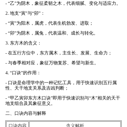
- “乙”为阴木，象征柔韧之木，代表细腻、变化与适应力。
2. 地支“寅”与“卯”：
- “寅”为阳木，属虎，代表生机勃发、进取；
- “卯”为阴木，属兔，代表温和、成长与转化。
3. 东方木的含义：
- 在五行方位中，东方属木，主生长、发展、生命力；
- 与春季相对应，象征万物复苏、希望与新生。
4. “口诀”的作用：
- 口诀是命理学中的一种记忆工具，用于快速识别五行属
性、天干地支关系及吉凶判断；
- “甲乙寅卯东方木口诀”即用于快速识别与“木”相关的天干
地支组合及其象征意义。
二、口诀内容与解释
口诀内容
含义解析