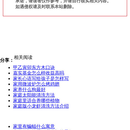
承诺，请读者仅作参考，并请自行核实相关内容。
如遇侵权请及时联系本站删除。
相关阅读
分享：
甲乙寅卯东方木口诀
嘉实基金怎么样收益高吗
家长心语写给孩子是怎样写
家用微波炉怎么烤鸡翅
家养什么狗最好
家庭太阳能清洗方法
家庭里适合养哪些植物
家庭版小龙虾清洗方法介绍
家里有蝙蝠什么寓意