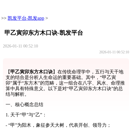
>>
凯发平台-凯发app
>
甲乙寅卯东方木口诀-凯发平台
2026-01-11 00:52:10
2026-01-11 00:52:10
【
甲乙寅卯东方木口诀
】在传统命理学中，五行与天干地
支的结合是分析人生命运的重要基础。其中，“甲乙寅
卯”属于“东方木”的范畴，这一组合在八字、风水、命理推
算中具有特殊意义。以下是对“甲乙寅卯东方木口诀”的总
结与解析。
一、核心概念总结
1. 天干“甲”与“乙”：
- “甲”为阳木，象征参天大树，代表开创、领导力；