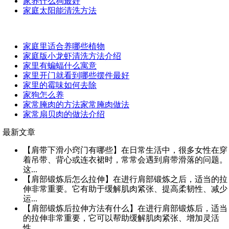
家养什么狗最好
家庭太阳能清洗方法
家庭里适合养哪些植物
家庭版小龙虾清洗方法介绍
家里有蝙蝠什么寓意
家里开门就看到哪些摆件最好
家里的霉味如何去除
家狗怎么养
家常腌肉的方法家常腌肉做法
家常扇贝肉的做法介绍
最新文章
【肩带下滑小窍门有哪些】在日常生活中，很多女性在穿
着吊带、背心或连衣裙时，常常会遇到肩带滑落的问题。
这...
【肩部锻炼后怎么拉伸】在进行肩部锻炼之后，适当的拉
伸非常重要。它有助于缓解肌肉紧张、提高柔韧性、减少
运...
【肩部锻炼后拉伸方法有什么】在进行肩部锻炼后，适当
的拉伸非常重要，它可以帮助缓解肌肉紧张、增加灵活
性、...