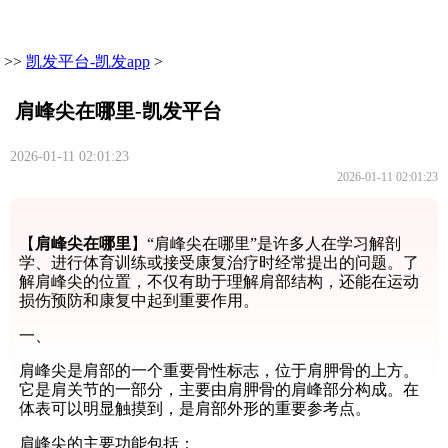
>>
凯发平台-凯发app
>
肩峰尖在哪里-凯发平台
2026-01-11 02:01:23
2026-01-11 02:01:23
【
肩峰尖在哪里
】“肩峰尖在哪里”是许多人在学习解剖
学、进行体育训练或接受康复治疗时经常提出的问题。了
解肩峰尖的位置，不仅有助于理解肩部结构，还能在运动
损伤预防和康复中起到重要作用。
一、
肩峰尖是肩部的一个重要骨性标志，位于肩胛骨的上方。
它是肩关节的一部分，主要由肩胛骨的肩峰部分构成。在
体表可以明显触摸到，是肩部外形的重要参考点。
肩峰尖的主要功能包括：