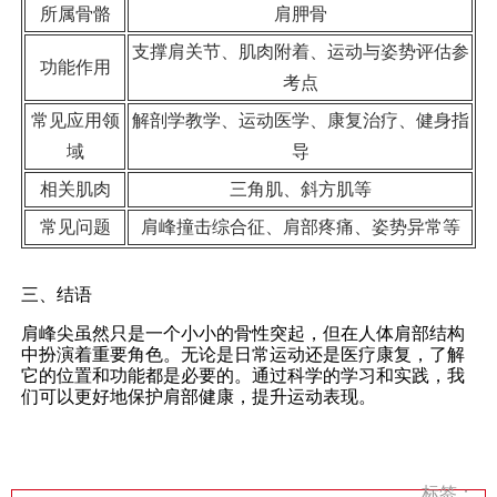
所属骨骼
肩胛骨
支撑肩关节、肌肉附着、运动与姿势评估参
功能作用
考点
常见应用领
解剖学教学、运动医学、康复治疗、健身指
域
导
相关肌肉
三角肌、斜方肌等
常见问题
肩峰撞击综合征、肩部疼痛、姿势异常等
三、结语
肩峰尖虽然只是一个小小的骨性突起，但在人体肩部结构
中扮演着重要角色。无论是日常运动还是医疗康复，了解
它的位置和功能都是必要的。通过科学的学习和实践，我
们可以更好地保护肩部健康，提升运动表现。
标签：