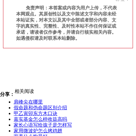
免责声明：本答案或内容为用户上传，不代表
本网观点。其原创性以及文中陈述文字和内容未经
本站证实，对本文以及其中全部或者部分内容、文
字的真实性、完整性、及时性本站不作任何保证或
承诺，请读者仅作参考，并请自行核实相关内容。
如遇侵权请及时联系本站删除。
相关阅读
分享：
肩峰尖在哪里
假命题和伪命题区别介绍
甲乙寅卯东方木口诀
嘉实基金怎么样收益高吗
家长心语写给孩子是怎样写
家用微波炉怎么烤鸡翅