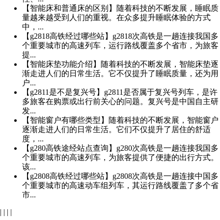
【智能床和普通床的区别】随着科技的不断发展，睡眠质
量越来越受到人们的重视。在众多提升睡眠体验的方式
中，...
【g2818高铁经过哪些站】g2818次高铁是一趟连接我国多
个重要城市的高速列车，运行路线覆盖多个省市，为旅客
提...
【智能床垫功能介绍】随着科技的不断发展，智能床垫逐
渐走进人们的日常生活。它不仅提升了睡眠质量，还为用
户...
【g2811是不是复兴号】g2811是否属于复兴号列车，是许
多旅客在购票或出行前关心的问题。复兴号是中国自主研
发...
【智能窗户有哪些类型】随着科技的不断发展，智能窗户
逐渐走进人们的日常生活。它们不仅提升了居住的舒适
度，...
【g280高铁途经站点查询】g280次高铁是一趟连接我国多
个重要城市的高速列车，为旅客提供了便捷的出行方式。
该...
【g2808高铁经过哪些站】g2808次高铁是一趟连接中国多
个重要城市的高速动车组列车，其运行路线覆盖了多个省
市...
|
|
|
|